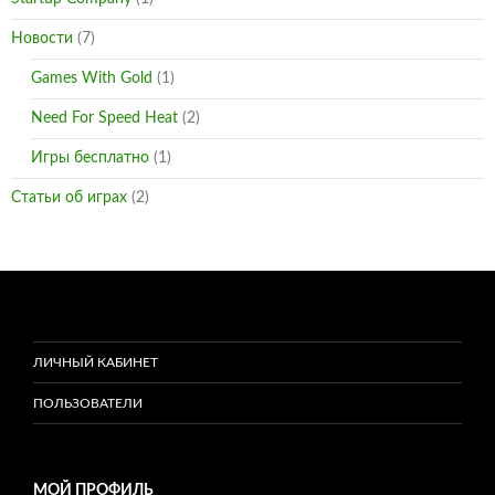
Новости
(7)
Games With Gold
(1)
Need For Speed Heat
(2)
Игры бесплатно
(1)
Статьи об играх
(2)
ЛИЧНЫЙ КАБИНЕТ
ПОЛЬЗОВАТЕЛИ
МОЙ ПРОФИЛЬ