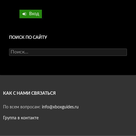
Вход
ПОИСК ПО САЙТУ
Найти:
КАК С НАМИ СВЯЗАТЬСЯ
По всем вопросам:
info@xboxguides.ru
Группа в контакте