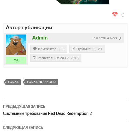
0
Автор публикации
Admin
не в сети 4 месяца
Комментарии: 2
Публикации: 81
Регистрация: 20-03-2018
790
FORZA
FORZA HORIZON 3
Навигация
ПРЕДЫДУЩАЯ ЗАПИСЬ
по
Системные требования Red Dead Redemption 2
записям
СЛЕДУЮЩАЯ ЗАПИСЬ