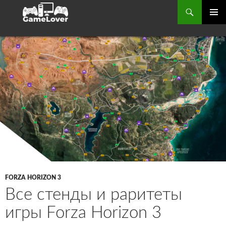
Поиск
ОСНОВ
МЕНЮ
ПЕРЕЙТИ
К
СОДЕРЖИМОМУ
FORZA HORIZON 3
Все стенды и раритеты
игры Forza Horizon 3