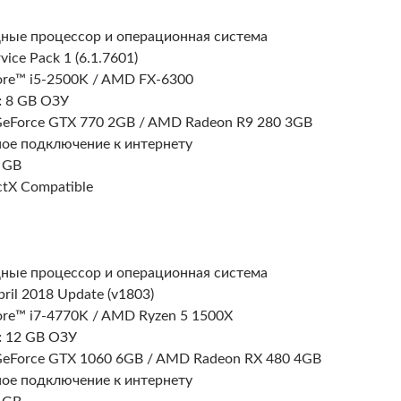
дные процессор и операционная система
ice Pack 1 (6.1.7601)
ore™ i5-2500K / AMD FX-6300
:
8 GB ОЗУ
GeForce GTX 770 2GB / AMD Radeon R9 280 3GB
е подключение к интернету
 GB
ctX Compatible
дные процессор и операционная система
il 2018 Update (v1803)
ore™ i7-4770K / AMD Ryzen 5 1500X
:
12 GB ОЗУ
GeForce GTX 1060 6GB / AMD Radeon RX 480 4GB
е подключение к интернету