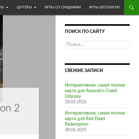
МОМУ
РЫ
ШУТЕРЫ
ИГРЫ СО СКИДКАМИ
ИГРЫ БЕСПЛАТНО
ПОИСК ПО САЙТУ
Найти:
СВЕЖИЕ ЗАПИСИ
Интерактивная, самая полная
карта для Assassin’s Creed
Odyssey
28.03.2026
on 2
Интерактивная, самая полная
карта для Red Dead
Redemption
30.06.2025