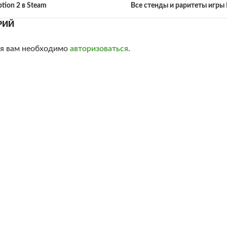
tion 2 в Steam
Все стенды и раритеты игры 
РИЙ
ия вам необходимо
авторизоваться
.