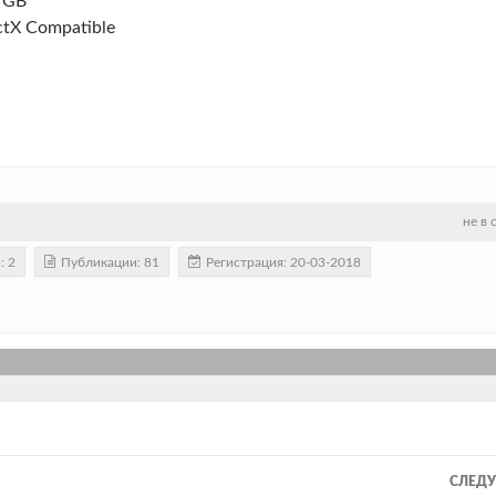
 GB
ctX Compatible
не в 
: 2
Публикации: 81
Регистрация: 20-03-2018
СЛЕД