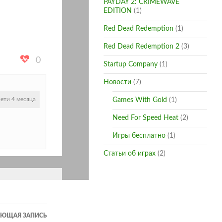
PAYDAY 2: CRIMEWAVE
EDITION
(1)
Red Dead Redemption
(1)
Red Dead Redemption 2
(3)
0
Startup Company
(1)
Новости
(7)
сети 4 месяца
Games With Gold
(1)
Need For Speed Heat
(2)
Игры бесплатно
(1)
Статьи об играх
(2)
УЮЩАЯ ЗАПИСЬ