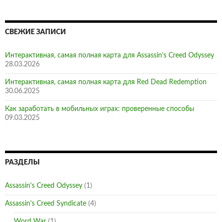
СВЕЖИЕ ЗАПИСИ
Интерактивная, самая полная карта для Assassin’s Creed Odyssey
28.03.2026
Интерактивная, самая полная карта для Red Dead Redemption
30.06.2025
Как заработать в мобильных играх: проверенные способы
09.03.2025
РАЗДЕЛЫ
Assassin's Creed Odyssey
(1)
Assassin's Creed Syndicate
(4)
Word War
(1)