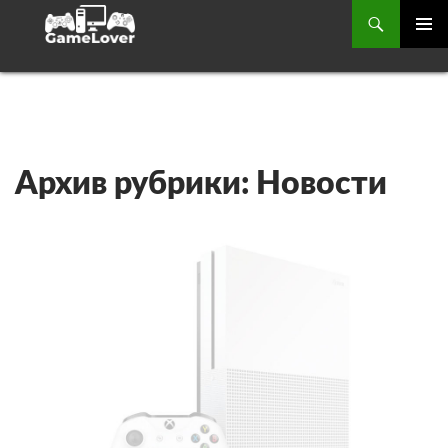
Поиск
ОСНОВ
МЕНЮ
ПЕРЕЙТИ
К
СОДЕРЖИМОМУ
Архив рубрики: Новости