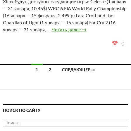
Xbox будут доступны следующие игры: Celeste (1 января
— 31 января, 10,45$) WRC 6 FIA World Rally Championship
(16 января — 15 февраля, 2 499 р) Lara Croft and the
Guardian of Light (1 января — 15 января) Far Cry 2 (16
Игры
января — 31 января, …
Читать далее
→
со
статусом
0
Gold
на
январь
Навигация
1
2
СЛЕДУЮЩЕЕ →
2019
по
записям
ПОИСК ПО САЙТУ
Найти: