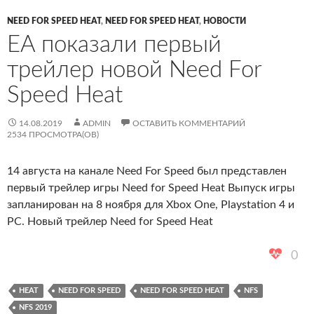
NEED FOR SPEED HEAT
,
NEED FOR SPEED HEAT
,
НОВОСТИ
EA показали первый
трейлер новой Need For
Speed Heat
14.08.2019
ADMIN
ОСТАВИТЬ КОММЕНТАРИЙ
2534 ПРОСМОТРА(ОВ)
14 августа на канале Need For Speed был представлен
первый трейлер игры Need for Speed Heat Выпуск игры
запланирован на 8 ноября для Xbox One, Playstation 4 и
PC. Новый трейлер Need for Speed Heat
0
HEAT
NEED FOR SPEED
NEED FOR SPEED HEAT
NFS
NFS 2019