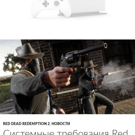
RED DEAD REDEMPTION 2
,
НОВОСТИ
Системные требования Red