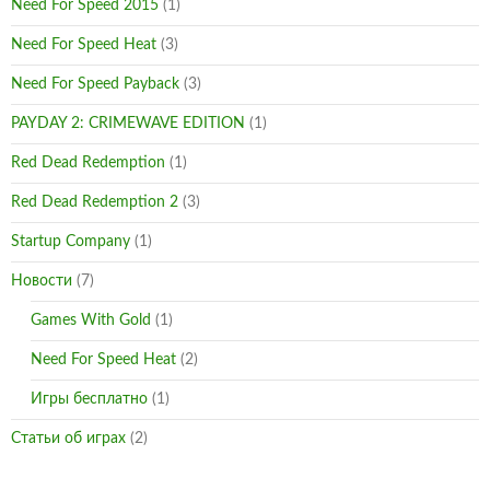
Need For Speed 2015
(1)
Need For Speed Heat
(3)
Need For Speed Payback
(3)
PAYDAY 2: CRIMEWAVE EDITION
(1)
Red Dead Redemption
(1)
Red Dead Redemption 2
(3)
Startup Company
(1)
Новости
(7)
Games With Gold
(1)
Need For Speed Heat
(2)
Игры бесплатно
(1)
Статьи об играх
(2)