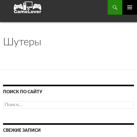
Поиск
ОСНОВ
МЕНЮ
ПЕРЕЙТИ
К
Шутеры
СОДЕРЖИМОМУ
ПОИСК ПО САЙТУ
Найти:
СВЕЖИЕ ЗАПИСИ