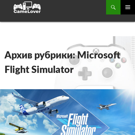
Поиск
ОСНОВ
МЕНЮ
ПЕРЕЙТИ
К
СОДЕРЖИМОМУ
Архив рубрики: Microsoft
Flight Simulator