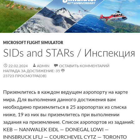
MICROSOFT FLIGHT SIMULATOR
SIDs and STARs / Инспекция
22.02.2024
ADMIN
ОСТАВИТЬ КОММЕНТАРИЙ
НАГРАДА ЗА ДОСТИЖЕНИЕ: 35
23723 ПРОСМОТРА(ОВ)
Приземлитесь в каждом ведущем аэропорту на карте
мира. Для выполнения данного достижения вам
необходимо приземлиться в 25 аэропортах из списка
ниже, 19 из них вы приземлитесь при выполнении
задания на приземление. Список аэропортов из заданий:
KEB — NANWALEK EIDL — DONEGAL LOWI —
INNSBRUCK LFLJ — COURCHEVEL CYTZ — TORONTO