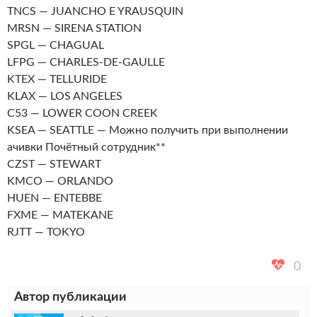
TNCS — JUANCHO E YRAUSQUIN
MRSN — SIRENA STATION
SPGL — CHAGUAL
LFPG — CHARLES-DE-GAULLE
KTEX — TELLURIDE
KLAX — LOS ANGELES
C53 — LOWER COON CREEK
KSEA — SEATTLE — Можно получить при выполнении
ачивки Почётный сотрудник**
CZST — STEWART
KMCO — ORLANDO
HUEN — ENTEBBE
FXME — MATEKANE
RJTT — TOKYO
0
Автор публикации