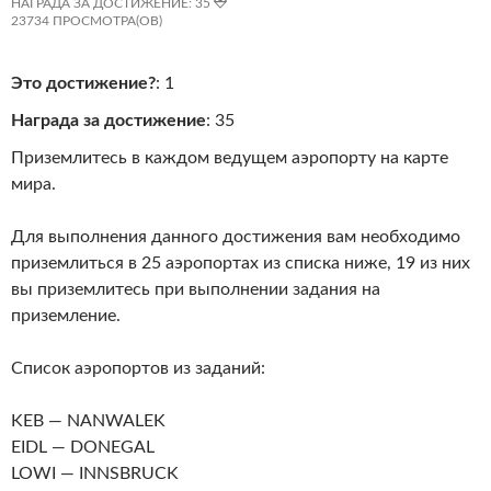
НАГРАДА ЗА ДОСТИЖЕНИЕ: 35
23734 ПРОСМОТРА(ОВ)
Это достижение?
:
1
Награда за достижение
:
35
Приземлитесь в каждом ведущем аэропорту на карте
мира.
Для выполнения данного достижения вам необходимо
приземлиться в 25 аэропортах из списка ниже, 19 из них
вы приземлитесь при выполнении задания на
приземление.
Список аэропортов из заданий:
KEB — NANWALEK
EIDL — DONEGAL
LOWI — INNSBRUCK