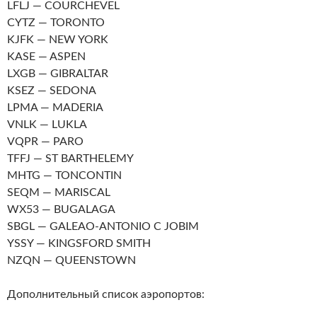
LFLJ — COURCHEVEL
CYTZ — TORONTO
KJFK — NEW YORK
KASE — ASPEN
LXGB — GIBRALTAR
KSEZ — SEDONA
LPMA — MADERIA
VNLK — LUKLA
VQPR — PARO
TFFJ — ST BARTHELEMY
MHTG — TONCONTIN
SEQM — MARISCAL
WX53 — BUGALAGA
SBGL — GALEAO-ANTONIO C JOBIM
YSSY — KINGSFORD SMITH
NZQN — QUEENSTOWN
Дополнительный список аэропортов: