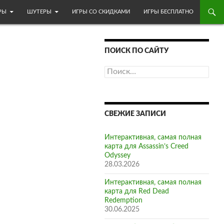
МОМУ
РЫ
ШУТЕРЫ
ИГРЫ СО СКИДКАМИ
ИГРЫ БЕСПЛАТНО
ПОИСК ПО САЙТУ
Найти:
СВЕЖИЕ ЗАПИСИ
Интерактивная, самая полная
карта для Assassin’s Creed
Odyssey
28.03.2026
Интерактивная, самая полная
карта для Red Dead
Redemption
30.06.2025