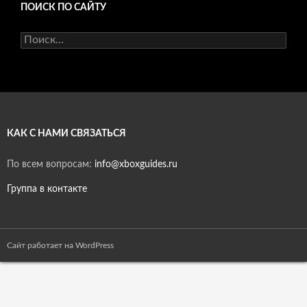
ПОИСК ПО САЙТУ
Найти:
КАК С НАМИ СВЯЗАТЬСЯ
По всем вопросам:
info@xboxguides.ru
Группа в контакте
Сайт работает на WordPress