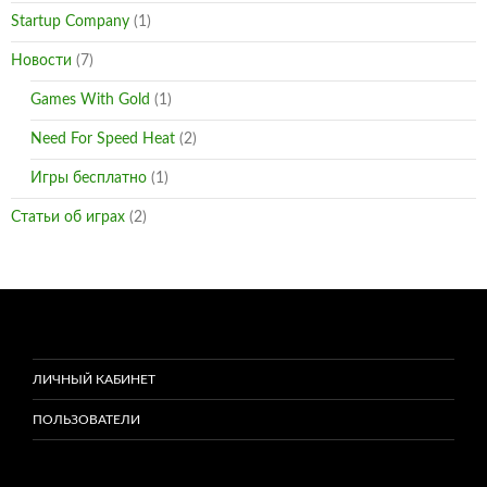
Startup Company
(1)
Новости
(7)
Games With Gold
(1)
Need For Speed Heat
(2)
Игры бесплатно
(1)
Статьи об играх
(2)
ЛИЧНЫЙ КАБИНЕТ
ПОЛЬЗОВАТЕЛИ