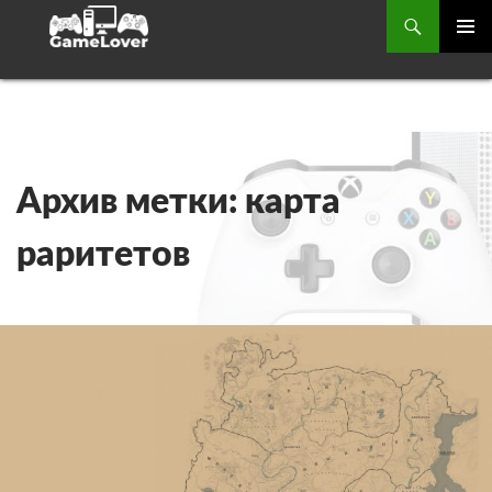
Поиск
ОСНОВ
МЕНЮ
ПЕРЕЙТИ
К
СОДЕРЖИМОМУ
Архив метки: карта
раритетов