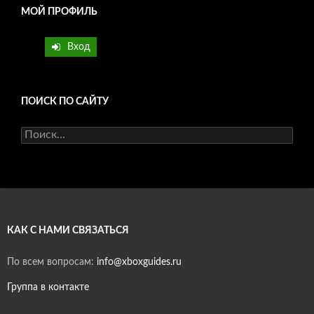
МОЙ ПРОФИЛЬ
Вход
ПОИСК ПО САЙТУ
Найти:
КАК С НАМИ СВЯЗАТЬСЯ
По всем вопросам:
info@xboxguides.ru
Группа в контакте